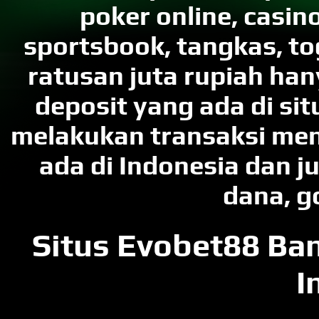
poker online, casino 
sportsbook, tangkas, to
ratusan juta rupiah ha
deposit yang ada di sit
melakukan transaksi me
ada di Indonesia dan j
dana, g
Situs Evobet88 Ban
I