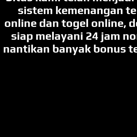
sistem kemenangan terb
online dan togel online, 
siap melayani 24 jam n
nantikan banyak bonus t